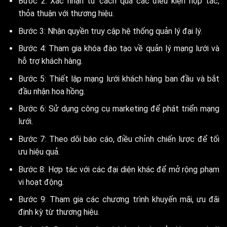
Bước 2: Xác nhận tư cách qua các điều kiện hợp tác,
thỏa thuận với thương hiệu.
Bước 3: Nhận quyền truy cập hệ thống quản lý đại lý.
Bước 4: Tham gia khóa đào tạo về quản lý mạng lưới và
hỗ trợ khách hàng.
Bước 5: Thiết lập mạng lưới khách hàng ban đầu và bắt
đầu nhận hoa hồng.
Bước 6: Sử dụng công cụ marketing để phát triển mạng
lưới.
Bước 7: Theo dõi báo cáo, điều chỉnh chiến lược để tối
ưu hiệu quả.
Bước 8: Hợp tác với các đại diện khác để mở rộng phạm
vi hoạt động.
Bước 9: Tham gia các chương trình khuyến mãi, ưu đãi
định kỳ từ thương hiệu.