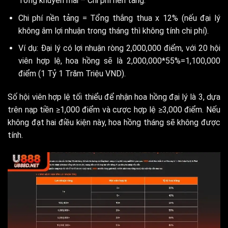
Tổng khuyến mãi – Chi phí nền tảng.
Chi phí nền tảng = Tổng thắng thua x 12% (nếu đại lý
không âm lợi nhuận trong tháng thì không tính chi phí).
Ví dụ: Đại lý có lợi nhuận ròng 2,000,000 điểm, với 20 hội
viên hợp lệ, hoa hồng sẽ là 2,000,000*55%=1,100,000
điểm (1 Tỷ 1 Trăm Triệu VND).
Số hội viên hợp lệ tối thiểu để nhận hoa hồng đại lý là 3, dựa
trên nạp tiền ≥1,000 điểm và cược hợp lệ ≥3,000 điểm. Nếu
không đạt hai điều kiện này, hoa hồng tháng sẽ không được
tính.