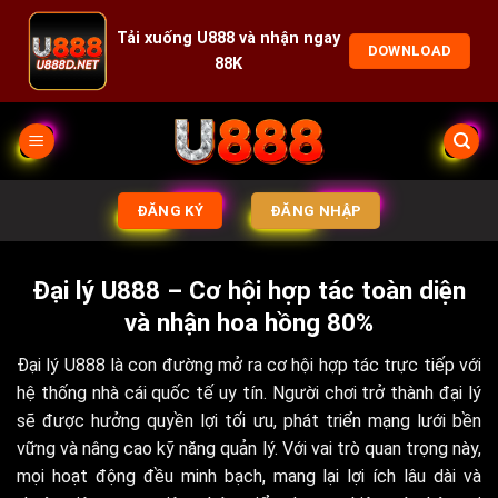
Tải xuống U888 và nhận ngay
DOWNLOAD
88K
ĐĂNG KÝ
ĐĂNG NHẬP
Đại lý U888 – Cơ hội hợp tác toàn diện
và nhận hoa hồng 80%
Đại lý U888 là con đường mở ra cơ hội hợp tác trực tiếp với
hệ thống nhà cái quốc tế uy tín. Người chơi trở thành đại lý
sẽ được hưởng quyền lợi tối ưu, phát triển mạng lưới bền
vững và nâng cao kỹ năng quản lý. Với vai trò quan trọng này,
mọi hoạt động đều minh bạch, mang lại lợi ích lâu dài và