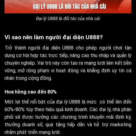
Đại lý U888 là đối tác của nhà cái
Vì sao nên làm người đại diện U888?
Trở thành người đại diện U888 cho phép người chơi tận
dụng cơ hội hợp tác trực tiếp, nâng cao thu nhập và quản lý
chuyên nghiệp. Vai trò này còn tạo ra mạng lưới liên kết bền
vững, mở rộng phạm vi hoạt động và khẳng định uy tín cá
nhân trong cộng đồng.
Hoa hồng cao đến 80%
Một lợi thế nổi bật của đại lý U888 là mức có thể lên đến
60%-80% tùy theo hiệu quả kinh doanh. Các đại lý, nhà phân
phối sẽ được hưởng các chương trình khuyến mãi định kỳ,
thưởng doanh số, quà tặng hấp dẫn và hỗ trợ marketing
nhằm phát triển mạng lưới.