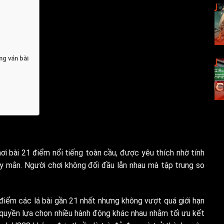
ng ván bài
ơi bài 21 điểm nổi tiếng toàn cầu, được yêu thích nhờ tính
y mắn. Người chơi không đối đầu lẫn nhau mà tập trung so
 điểm các lá bài gần 21 nhất nhưng không vượt quá giới hạn
ó quyền lựa chọn nhiều hành động khác nhau nhằm tối ưu kết