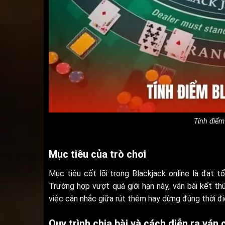
Tính điểm
Mục tiêu của trò chơi
Mục tiêu cốt lõi trong Blackjack online là đạt
Trường hợp vượt quá giới hạn này, ván bài kết th
việc cân nhắc giữa rút thêm hay dừng đúng thời đi
Quy trình chia bài và cách diễn ra ván 