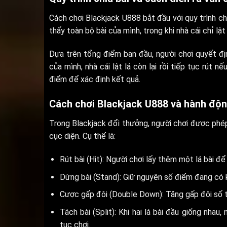
Cách chơi Blackjack U888 bắt đầu với quy trình chi
thấy toàn bộ bài của mình, trong khi nhà cái chỉ lật
Dựa trên tổng điểm ban đầu, người chơi quyết địn
của mình, nhà cái lật lá còn lại rồi tiếp tục rút
điểm để xác định kết quả.
Cách chơi Blackjack U888 và hành độn
Trong Blackjack đổi thưởng, người chơi được phé
cục diện. Cụ thể là:
Rút bài (Hit): Người chơi lấy thêm một lá bài đ
Dừng bài (Stand): Giữ nguyên số điểm đang có 
Cược gấp đôi (Double Down): Tăng gấp đôi số t
Tách bài (Split): Khi hai lá bài đầu giống nhau,
tục chơi.