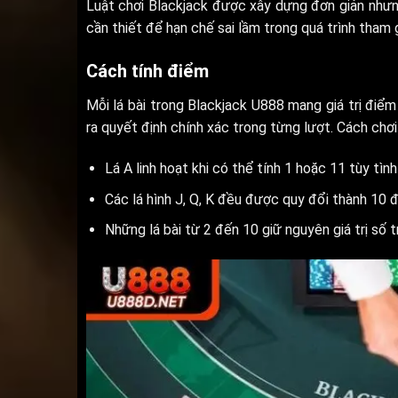
Luật chơi Blackjack được xây dựng đơn giản nhưn
cần thiết để hạn chế sai lầm trong quá trình tham g
Cách tính điểm
Mỗi lá bài trong Blackjack U888 mang giá trị điểm
ra quyết định chính xác trong từng lượt. Cách chơ
Lá A linh hoạt khi có thể tính 1 hoặc 11 tùy tìn
Các lá hình J, Q, K đều được quy đổi thành 10 
Những lá bài từ 2 đến 10 giữ nguyên giá trị số t