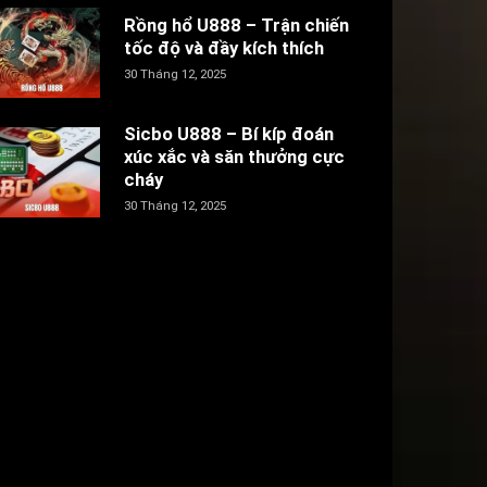
Rồng hổ U888 – Trận chiến
tốc độ và đầy kích thích
30 Tháng 12, 2025
Sicbo U888 – Bí kíp đoán
xúc xắc và săn thưởng cực
cháy
30 Tháng 12, 2025