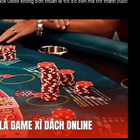
jack U888 không đơn thuần là trò đỏ đen mà trở thành cuộc