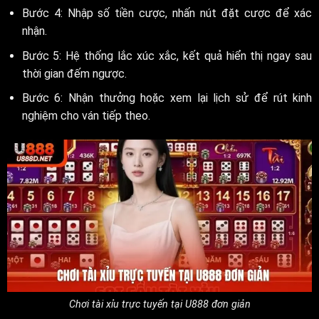
Bước 4: Nhập số tiền cược, nhấn nút đặt cược để xác
nhận.
Bước 5: Hệ thống lắc xúc xắc, kết quả hiển thị ngay sau
thời gian đếm ngược.
Bước 6: Nhận thưởng hoặc xem lại lịch sử để rút kinh
nghiệm cho ván tiếp theo.
Chơi tài xỉu trực tuyến tại U888 đơn giản