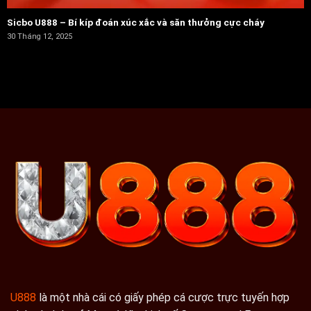
Sicbo U888 – Bí kíp đoán xúc xắc và săn thưởng cực cháy
30 Tháng 12, 2025
U888
là một nhà cái có giấy phép cá cược trực tuyến hợp