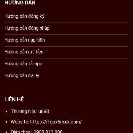
HƯỚNG DẪN
Hướng dẫn đăng ký
Hướng dẫn đăng nhập
Hướng dẫn nạp tiền
Hướng dẫn rút tiền
Hướng dẫn tải app
Hướng dẫn đại lý
LIÊN HỆ
Thương hiệu:
u888
Website:
https://rfgpx5m.uk.com/
Điện thoại: 0908 812 888