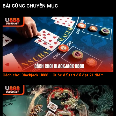
BÀI CÙNG CHUYÊN MỤC
Cách chơi Blackjack U888 – Cuộc đấu trí để đạt 21 điểm