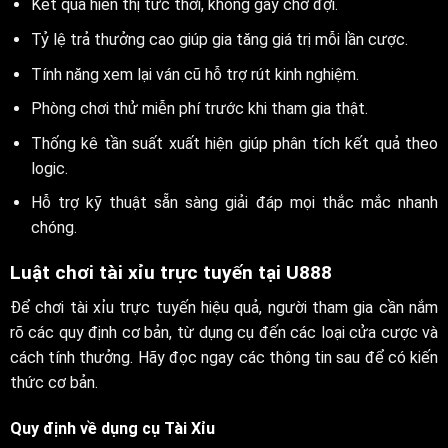
Kết quả hiển thị tức thời, không gây chờ đợi.
Tỷ lệ trả thưởng cao giúp gia tăng giá trị mỗi lần cược.
Tính năng xem lại ván cũ hỗ trợ rút kinh nghiệm.
Phòng chơi thử miễn phí trước khi tham gia thật.
Thống kê tần suất xuất hiện giúp phân tích kết quả theo
logic.
Hỗ trợ kỹ thuật sẵn sàng giải đáp mọi thắc mắc nhanh
chóng.
Luật chơi tài xỉu trực tuyến tại U888
Để chơi tài xỉu trực tuyến hiệu quả, người tham gia cần nắm
rõ các quy định cơ bản, từ dụng cụ đến các loại cửa cược và
cách tính thưởng. Hãy đọc ngay các thông tin sau để có kiến
thức cơ bản.
Quy định về dụng cụ Tài Xỉu