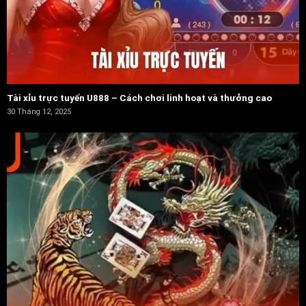
Tài xỉu trực tuyến U888 – Cách chơi linh hoạt và thưởng cao
30 Tháng 12, 2025