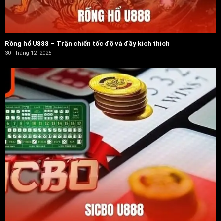
Rồng hổ U888 – Trận chiến tốc độ và đầy kích thích
30 Tháng 12, 2025