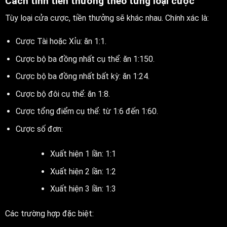
Cách tính tiền thưởng theo từng loại cược
Tùy loại cửa cược, tiền thưởng sẽ khác nhau. Chính xác là:
Cược Tài hoặc Xỉu: ăn 1:1.
Cược bộ ba đồng nhất cụ thể: ăn 1:150.
Cược bộ ba đồng nhất bất kỳ: ăn 1:24.
Cược bộ đôi cụ thể: ăn 1:8.
Cược tổng điểm cụ thể: từ 1:6 đến 1:60.
Cược số đơn:
Xuất hiện 1 lần: 1:1
Xuất hiện 2 lần: 1:2
Xuất hiện 3 lần: 1:3
Các trường hợp đặc biệt: