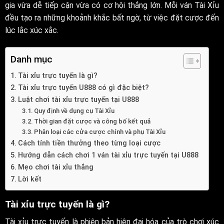
gia vừa dễ tiếp cận vừa có cơ hội thắng lớn. Mỗi ván Tài Xỉu
đều tạo ra những khoảnh khắc bất ngờ, từ việc đặt cược đến
lúc lắc xúc xắc.
Danh mục
Tài xỉu trực tuyến là gì?
Tài xỉu trực tuyến U888 có gì đặc biệt?
Luật chơi tài xỉu trực tuyến tại U888
Quy định về dụng cụ Tài Xỉu
Thời gian đặt cược và công bố kết quả
Phân loại các cửa cược chính và phụ Tài Xỉu
Cách tính tiền thưởng theo từng loại cược
Hướng dẫn cách chơi 1 ván tài xỉu trực tuyến tại U888
Mẹo chơi tài xỉu thắng
Lời kết
Tài xỉu trực tuyến là gì?
Tài xỉu trực tuyến là phiên bản hiện đại hóa của trò chơi xúc