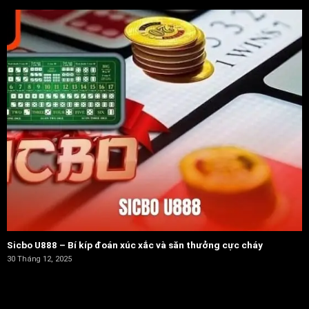
Sicbo U888 – Bí kíp đoán xúc xắc và săn thưởng cực cháy
30 Tháng 12, 2025