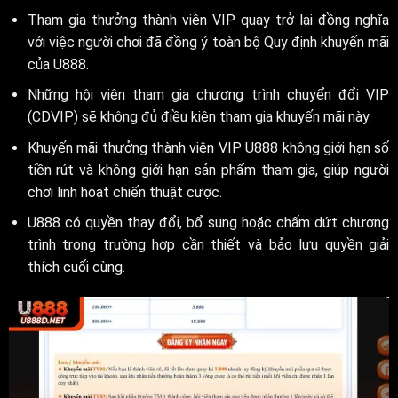
Tham gia thưởng thành viên VIP quay trở lại đồng nghĩa
với việc người chơi đã đồng ý toàn bộ Quy định khuyến mãi
của U888.
Những hội viên tham gia chương trình chuyển đổi VIP
(CDVIP) sẽ không đủ điều kiện tham gia khuyến mãi này.
Khuyến mãi thưởng thành viên VIP U888 không giới hạn số
tiền rút và không giới hạn sản phẩm tham gia, giúp người
chơi linh hoạt chiến thuật cược.
U888 có quyền thay đổi, bổ sung hoặc chấm dứt chương
trình trong trường hợp cần thiết và bảo lưu quyền giải
thích cuối cùng.