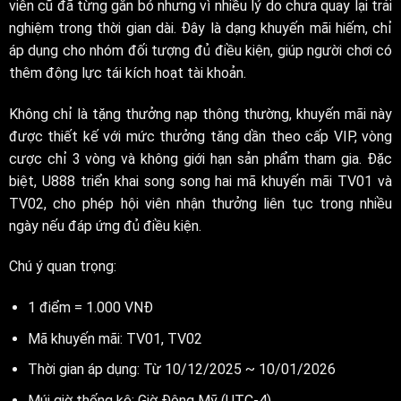
viên cũ đã từng gắn bó nhưng vì nhiều lý do chưa quay lại trải
nghiệm trong thời gian dài. Đây là dạng khuyến mãi hiếm, chỉ
áp dụng cho nhóm đối tượng đủ điều kiện, giúp người chơi có
thêm động lực tái kích hoạt tài khoản.
Không chỉ là tặng thưởng nạp thông thường, khuyến mãi này
được thiết kế với mức thưởng tăng dần theo cấp VIP, vòng
cược chỉ 3 vòng và không giới hạn sản phẩm tham gia. Đặc
biệt, U888 triển khai song song hai mã khuyến mãi TV01 và
TV02, cho phép hội viên nhận thưởng liên tục trong nhiều
ngày nếu đáp ứng đủ điều kiện.
Chú ý quan trọng:
1 điểm = 1.000 VNĐ
Mã khuyến mãi: TV01, TV02
Thời gian áp dụng: Từ 10/12/2025 ~ 10/01/2026
Múi giờ thống kê: Giờ Đông Mỹ (UTC-4)