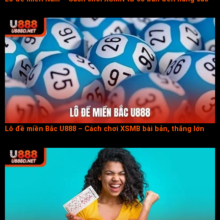
Lô đề miền Bắc U888 – Cách chơi XSMB bài bản, thắng lớn