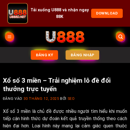
Tải xuống U888 và nhận ngay
DOWNLOAD
88K
ĐĂNG KÝ
ĐĂNG NHẬP
Xổ số 3 miền – Trải nghiệm lô đề đổi
thưởng trực tuyến
ĐĂNG VÀO
30 THÁNG 12, 2025
BỞI
SEO
Xổ số 3 miền là chủ đề được nhiều người tìm hiểu khi muốn
tiếp cận hình thức dự đoán kết quả truyền thống theo cách
hiện đại hơn. Loại hình này mang lại cảm giác quen thuộc