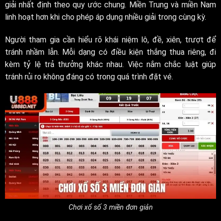
giải nhất định theo quy ước chung. Miền Trung và miền Nam
linh hoạt hơn khi cho phép áp dụng nhiều giải trong cùng kỳ.
Người tham gia cần hiểu rõ khái niệm lô, đề, xiên, trượt để
tránh nhầm lẫn. Mỗi dạng có điều kiện thắng thua riêng, đi
kèm tỷ lệ trả thưởng khác nhau. Việc nắm chắc luật giúp
tránh rủi ro không đáng có trong quá trình đặt vé.
Chơi xổ số 3 miền đơn giản