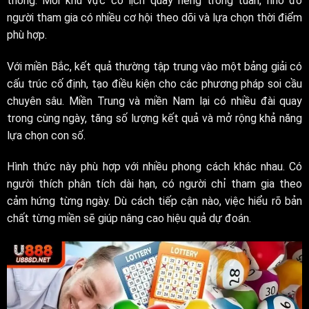
thống. Mỗi khu vực có lịch quay riêng trong tuần, nhờ đó
người tham gia có nhiều cơ hội theo dõi và lựa chọn thời điểm
phù hợp.
Với miền Bắc, kết quả thường tập trung vào một bảng giải có
cấu trúc cố định, tạo điều kiện cho các phương pháp soi cầu
chuyên sâu. Miền Trung và miền Nam lại có nhiều đài quay
trong cùng ngày, tăng số lượng kết quả và mở rộng khả năng
lựa chọn con số.
Hình thức này phù hợp với nhiều phong cách khác nhau. Có
người thích phân tích dài hạn, có người chỉ tham gia theo
cảm hứng từng ngày. Dù cách tiếp cận nào, việc hiểu rõ bản
chất từng miền sẽ giúp nâng cao hiệu quả dự đoán.