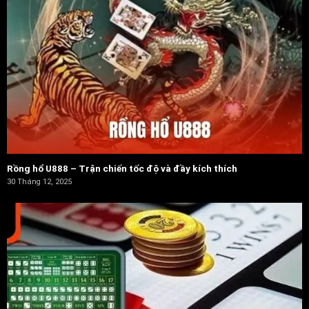
Rồng hổ U888 – Trận chiến tốc độ và đầy kích thích
30 Tháng 12, 2025