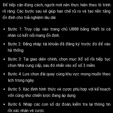
Để tiếp cận đúng cách, người mới nên thực hiện theo lộ trình
rõ ràng. Các bước sau sẽ giúp hạn chế rủi ro và tạo nền tảng
ổn định cho trải nghiệm lâu dài:
Bước 1: Truy cập vào trang chủ U888 bằng thiết bị cá
nhân có kết nối mạng ổn định.
Bước 2: Đăng nhập tài khoản đã đăng ký trước đó để vào
hệ thống.
Bước 3: Tại giao diện chính, chọn mục Xổ số rồi tiếp tục
chọn Nhà cung cấp, sau đó nhấn vào xổ số 3 miền.
Bước 4: Lựa chọn đài quay cùng khu vực mong muốn theo
lịch trong ngày.
Bước 5: Xác định hình thức vé cược phù hợp với kế hoạch
vốn cũng như chiến lược đang áp dụng.
Bước 6: Nhập các con số dự đoán, kiểm tra lại thông tin
rồi xác nhận vé cược.